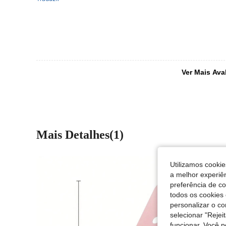
Ver Mais Ava
Mais Detalhes(1)
Utilizamos cookie
a melhor experiên
preferência de c
todos os cookies 
personalizar o c
selecionar "Rejei
funcionar. Você 