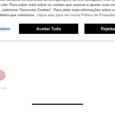
 site. Para saber mais sobre os cookies que usamos e ajustar suas co
s, selecione "Gerenciar Cookies". Para obter mais informações sobre 
dados que coletamos,
clique aqui para ver nossa Política de Privacida
okies
Aceitar Tudo
Rejeita