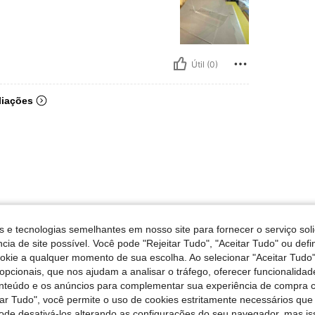
Útil (0)
liações
s e tecnologias semelhantes em nosso site para fornecer o serviço soli
cia de site possível. Você pode "Rejeitar Tudo", "Aceitar Tudo" ou defi
ookie a qualquer momento de sua escolha. Ao selecionar "Aceitar Tudo"
opcionais, que nos ajudam a analisar o tráfego, oferecer funcionalida
onteúdo e os anúncios para complementar sua experiência de compra
tar Tudo", você permite o uso de cookies estritamente necessários que
pode desativá-los alterando as configurações do seu navegador, mas is