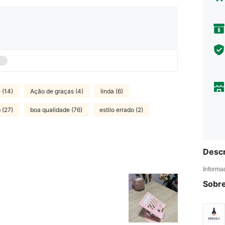
 (14)
Ação de graças (4)
linda (6)
 (27)
boa qualidade (76)
estilo errado (2)
Descr
Informa
Sobre