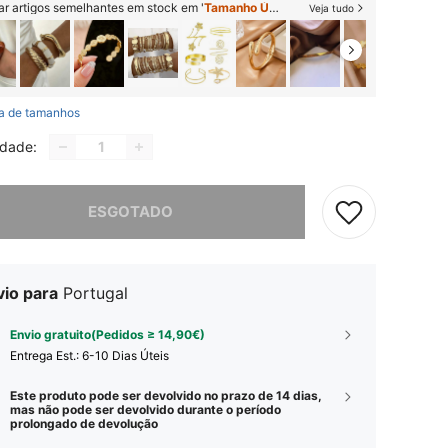
ar artigos semelhantes em stock em '
Tamanho Único
'
Veja tudo
a de tamanhos
idade:
e, este produto está esgotado.
ESGOTADO
vio para
Portugal
Envio gratuito(Pedidos ≥ 14,90€)
Entrega Est.:
6-10 Dias Úteis
Este produto pode ser devolvido no prazo de 14 dias,
mas não pode ser devolvido durante o período
prolongado de devolução