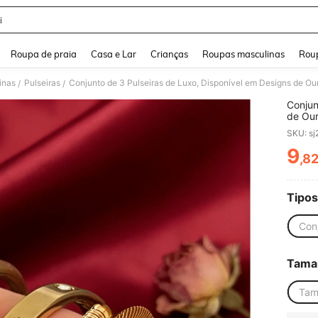
i
and down arrow keys to navigate search Buscas recentes and Pesquisar e Encontr
Roupa de praia
Casa e Lar
Crianças
Roupas masculinas
Roup
inas
Pulseiras
Conjunto de 3 Pulseiras de Luxo, Disponível em Designs de Ou
/
/
Conjun
de Our
Namor
SKU: s
9
,8
PR
Tipos
Con
Tama
Tam