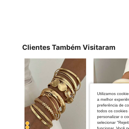
Clientes Também Visitaram
Utilizamos cookie
a melhor experiên
preferência de c
todos os cookies 
personalizar o c
selecionar "Rejei
funcionar. Você 