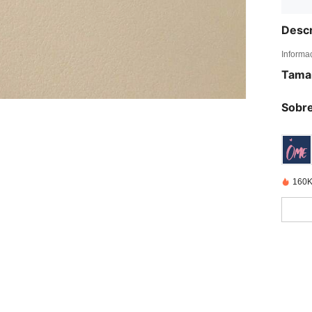
Descr
Informa
Tama
Sobre
160K