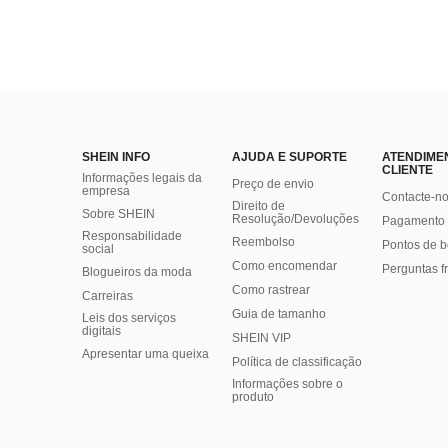
SHEIN INFO
AJUDA E SUPORTE
ATENDIME
CLIENTE
Informações legais da
Preço de envio
empresa
Contacte-n
Direito de
Sobre SHEIN
Resolução/Devoluções
Pagamento 
Responsabilidade
Reembolso
Pontos de 
social
Como encomendar
Perguntas f
Blogueiros da moda
Como rastrear
Carreiras
Guia de tamanho
Leis dos serviços
digitais
SHEIN VIP
Apresentar uma queixa
Política de classificação
​Informações sobre o
produto