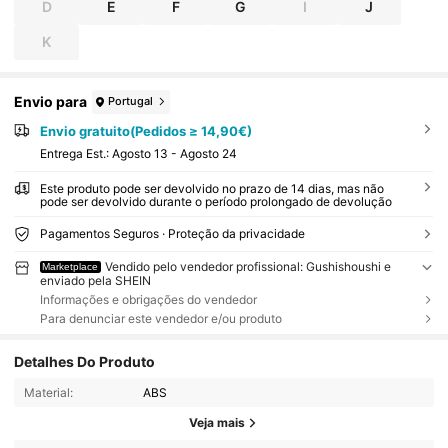
D
E
F
G
I
J
K
Envio para
Portugal
Envio gratuito(Pedidos ≥ 14,90€)
Entrega Est.:
Agosto 13 - Agosto 24
Este produto pode ser devolvido no prazo de 14 dias, mas não
pode ser devolvido durante o período prolongado de devolução
Pagamentos Seguros · Proteção da privacidade
Vendido pelo vendedor profissional: Gushishoushi e
Marketplace
enviado pela SHEIN
Informações e obrigações do vendedor
Para denunciar este vendedor e/ou produto
Detalhes Do Produto
Material:
ABS
Veja mais