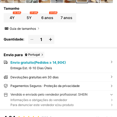
Tamanho
16 left
19 left
10 left
4Y
5Y
6 anos
7 anos
Guia de tamanhos
Quantidade:
Envio para
Portugal
Envio gratuito(Pedidos ≥ 14,90€)
Entrega Est.:
6-10 Dias Úteis
Devoluções gratuitas em 30 dias
Pagamentos Seguros · Proteção da privacidade
Vendido e enviado pelo vendedor profissional: SHEIN
Informações e obrigações do vendedor
Para denunciar este vendedor e/ou produto