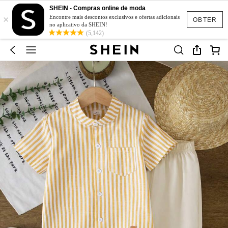
SHEIN - Compras online de moda
×
Encontre mais descontos exclusivos e ofertas adicionais
OBTER
no aplicativo da SHEIN!
(5,142)