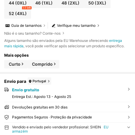
44
(0XL)
46
(1XL)
48
(2XL)
50
(3XL)
13 left
52
(4XL)
Guia de tamanhos
Verifique meu tamanho
Não é o seu tamanho? Conte-nos
Alguns tamanho são enviados pela EU Warehouse oferecendo
entrega
mais rápida
, você pode verificar após selecionar um produto específico.
Mais opções
Curto
Comprido
Envio para
Portugal
Envio gratuito
Entrega Est.:
Agosto 13 - Agosto 25
Devoluções gratuitas em 30 dias
Pagamentos Seguros · Proteção da privacidade
Vendido e enviado pelo vendedor profissional: SHEIN
EU
armazém