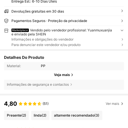
Entrega Est.:
6-10 Dias Úteis
Devoluções gratuitas em 30 dias
Pagamentos Seguros · Proteção da privacidade
Vendido pelo vendedor profissional: Yuanmuxuanjia
Marketplace
e enviado pela SHEIN
Informações e obrigações do vendedor
Para denunciar este vendedor e/ou produto
Detalhes Do Produto
Material:
PP
Veja mais
Informações de segurança e contactos
4,80
(51)
Ver mais
Presente
(2)
linda
(2)
altamente recomendado
(3)