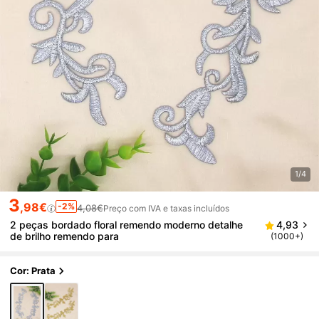
1/4
3
,98€
-2%
4,08€
Preço com IVA e taxas incluídos
2 peças bordado floral remendo moderno detalhe
4,93
de brilho remendo para
(1000+)
Cor: Prata