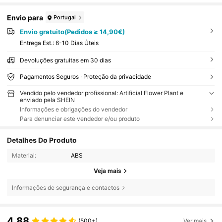
Envio para
Portugal
Envio gratuito(Pedidos ≥ 14,90€)
Entrega Est.:
6-10 Dias Úteis
Devoluções gratuitas em 30 dias
Pagamentos Seguros · Proteção da privacidade
Vendido pelo vendedor profissional: Artificial Flower Plant e
enviado pela SHEIN
Informações e obrigações do vendedor
Para denunciar este vendedor e/ou produto
Detalhes Do Produto
Material:
ABS
Veja mais
Informações de segurança e contactos
4,88
(500+)
Ver mais