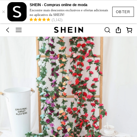
SHEIN - Compras online de moda
×
Encontre mais descontos exclusivos e ofertas adicionais
OBTER
no aplicativo da SHEIN!
(5,142)