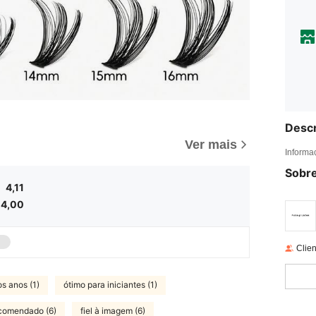
Descr
Ver mais
Informa
Sobre
4,11
4,00
Clien
s anos (1)
ótimo para iniciantes (1)
comendado (6)
fiel à imagem (6)