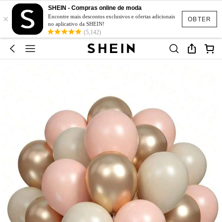
SHEIN - Compras online de moda
×
Encontre mais descontos exclusivos e ofertas adicionais
OBTER
no aplicativo da SHEIN!
(5,142)