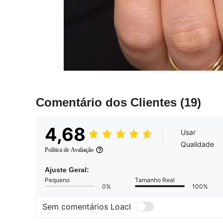
Comentário dos Clientes
(19)
4,68
Usar
Qualidade
Política de Avaliação
Ajuste Geral:
Pequeno
Tamanho Real
0%
100%
Sem comentários Loacl