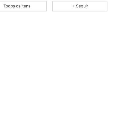
Todos os itens
Seguir
4,84
231
6K
4,84
231
6K
4,84
231
6K
4,84
231
6K
4,84
231
6K
4,84
231
6K