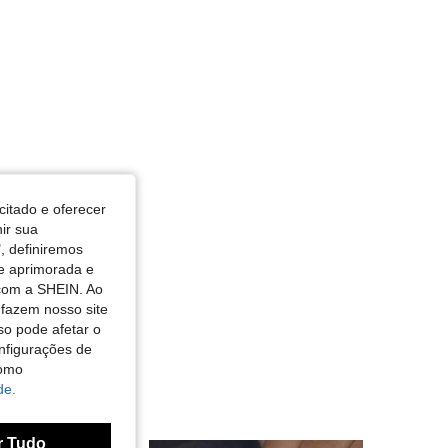
citado e oferecer
nir sua
, definiremos
de aprimorada e
 com a SHEIN. Ao
 fazem nosso site
so pode afetar o
nfigurações de
como
de.
r Tudo