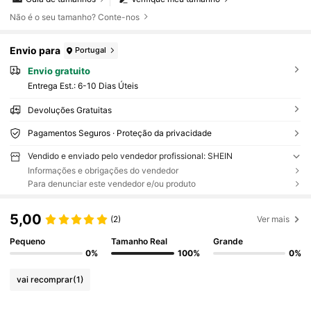
Não é o seu tamanho? Conte-nos
Envio para
Portugal
Envio gratuito
Entrega Est.:
6-10 Dias Úteis
Devoluções Gratuitas
Pagamentos Seguros · Proteção da privacidade
Vendido e enviado pelo vendedor profissional: SHEIN
Informações e obrigações do vendedor
Para denunciar este vendedor e/ou produto
5,00
(2)
Ver mais
Pequeno
Tamanho Real
Grande
0%
100%
0%
vai recomprar
(1)