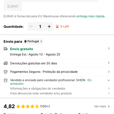
EUR41
​EUR40 é fornecido pela EU Warehouse oferecendo
entrega mais rápida
.
Quantidade:
5 Left
Envio para
Portugal
Envio gratuito
Entrega Est.:
Agosto 13 - Agosto 25
Devoluções gratuitas em 30 dias
Pagamentos Seguros · Proteção da privacidade
Vendido e enviado pelo vendedor profissional: SHEIN
EU
armazém
Informações e obrigações do vendedor
Para denunciar este vendedor e/ou produto
4,82
(100+)
Ver mais