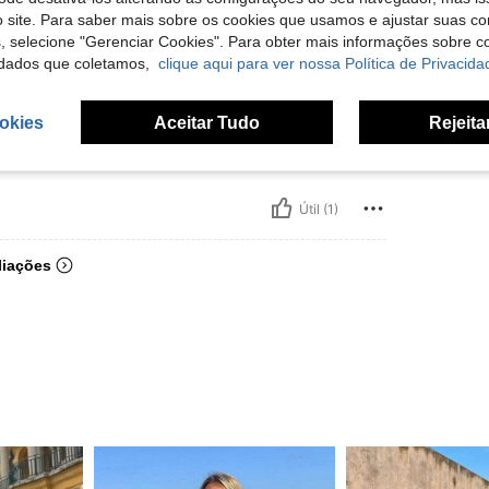
 site. Para saber mais sobre os cookies que usamos e ajustar suas co
s, selecione "Gerenciar Cookies". Para obter mais informações sobre 
dados que coletamos,
clique aqui para ver nossa Política de Privacida
okies
Aceitar Tudo
Rejeita
Útil (1)
liações