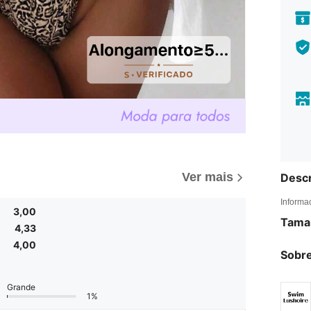
Ver mais
Descr
Informa
3,00
Tama
4,33
4,00
Sobre
Grande
1%