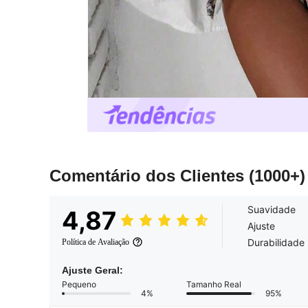
Comentário dos Clientes
(1000+)
Suavidade
4,87
Ajuste
Durabilidade
Política de Avaliação
Ajuste Geral:
Pequeno
Tamanho Real
4%
95%