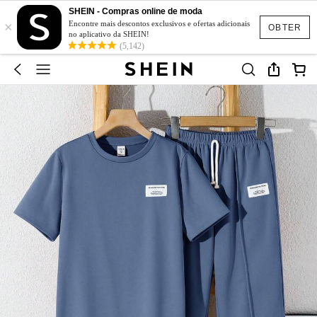
SHEIN - Compras online de moda
×
Encontre mais descontos exclusivos e ofertas adicionais
OBTER
no aplicativo da SHEIN!
(5,142)