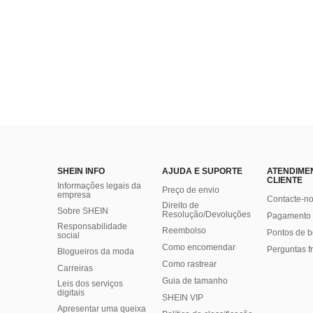
SHEIN INFO
AJUDA E SUPORTE
ATENDIME
CLIENTE
Informações legais da
Preço de envio
empresa
Contacte-n
Direito de
Sobre SHEIN
Resolução/Devoluções
Pagamento 
Responsabilidade
Reembolso
Pontos de 
social
Como encomendar
Perguntas f
Blogueiros da moda
Como rastrear
Carreiras
Guia de tamanho
Leis dos serviços
digitais
SHEIN VIP
Apresentar uma queixa