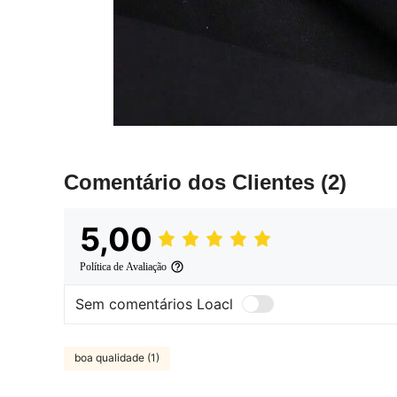
Comentário dos Clientes
(2)
5,00
Política de Avaliação
Sem comentários Loacl
boa qualidade (1)