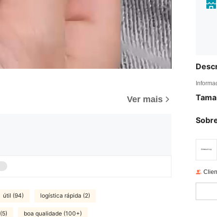
Descr
Informa
Tama
Ver mais
Sobre
Clien
útil (94)
logística rápida (2)
(5)
boa qualidade (100+)