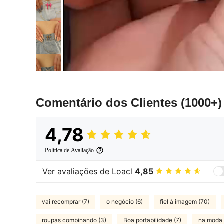
Comentário dos Clientes
(1000+)
4,78
Política de Avaliação
Ver avaliações de Loacl
4,85
vai recomprar (7)
o negócio (6)
fiel à imagem (70)
roupas combinando (3)
Boa portabilidade (7)
na moda 