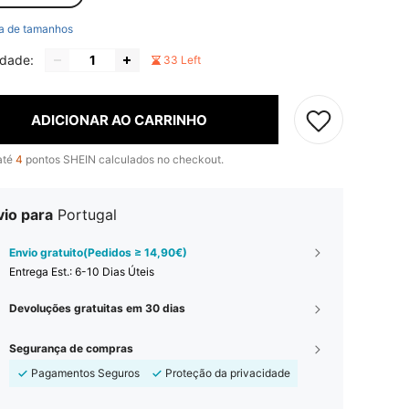
a de tamanhos
idade:
33 Left
ADICIONAR AO CARRINHO
até
4
pontos SHEIN calculados no checkout.
vio para
Portugal
Envio gratuito(Pedidos ≥ 14,90€)
Entrega Est.:
6-10 Dias Úteis
Devoluções gratuitas em 30 dias
Segurança de compras
Pagamentos Seguros
Proteção da privacidade