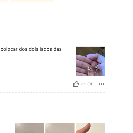
colocar dos dois lados das
Útil (0)