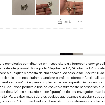
Útil (0)
s e tecnologias semelhantes em nosso site para fornecer o serviço soli
cia de site possível. Você pode "Rejeitar Tudo", "Aceitar Tudo" ou defi
ookie a qualquer momento de sua escolha. Ao selecionar "Aceitar Tudo"
opcionais, que nos ajudam a analisar o tráfego, oferecer funcionalida
onteúdo e os anúncios para complementar sua experiência de compra
Útil (0)
tar Tudo", você permite o uso de cookies estritamente necessários que
pode desativá-los alterando as configurações do seu navegador, mas is
liações
 site. Para saber mais sobre os cookies que usamos e ajustar suas co
s, selecione "Gerenciar Cookies". Para obter mais informações sobre 