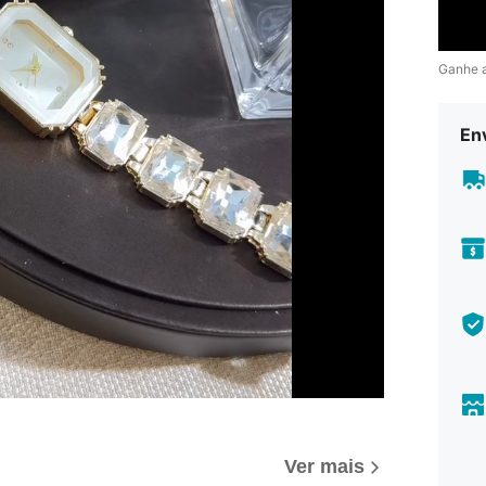
Ganhe 
En
Ver mais