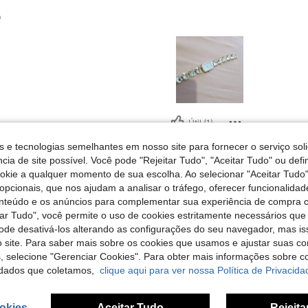
o
Útil (1)
s e tecnologias semelhantes em nosso site para fornecer o serviço soli
liações
cia de site possível. Você pode "Rejeitar Tudo", "Aceitar Tudo" ou defi
ookie a qualquer momento de sua escolha. Ao selecionar "Aceitar Tudo"
opcionais, que nos ajudam a analisar o tráfego, oferecer funcionalida
onteúdo e os anúncios para complementar sua experiência de compra
tar Tudo", você permite o uso de cookies estritamente necessários que
pode desativá-los alterando as configurações do seu navegador, mas is
 site. Para saber mais sobre os cookies que usamos e ajustar suas co
s, selecione "Gerenciar Cookies". Para obter mais informações sobre 
dados que coletamos,
clique aqui para ver nossa Política de Privacida
okies
Aceitar Tudo
Rejeita