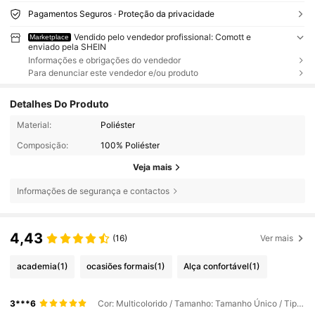
Pagamentos Seguros · Proteção da privacidade
Vendido pelo vendedor profissional: Comott e
Marketplace
enviado pela SHEIN
Informações e obrigações do vendedor
Para denunciar este vendedor e/ou produto
Detalhes Do Produto
Material:
Poliéster
Composição:
100% Poliéster
Veja mais
Informações de segurança e contactos
4,43
(16)
Ver mais
academia
(1)
ocasiões formais
(1)
Alça confortável
(1)
3***6
Cor: Multicolorido / Tamanho: Tamanho Único / Tipos de estilo: ouro