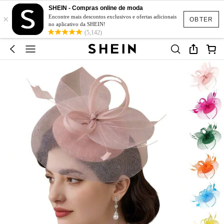
SHEIN - Compras online de moda
×
Encontre mais descontos exclusivos e ofertas adicionais
OBTER
no aplicativo da SHEIN!
(5,142)