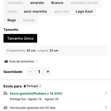
vermelho
amarelo
Branco
vermelho bordô
verde
azul-marinho
azul real
Lago Azul
Bege
laranja
Tamanho
Tamanho Único
Comprimento
:
25 cm
Largura
:
23 cm
Guia de tamanhos
Quantidade:
Envio para
Portugal
Envio gratuito(Pedidos ≥ 14,90€)
Entrega Est.:
Agosto 14 - Agosto 25
Devoluções gratuitas em 30 dias