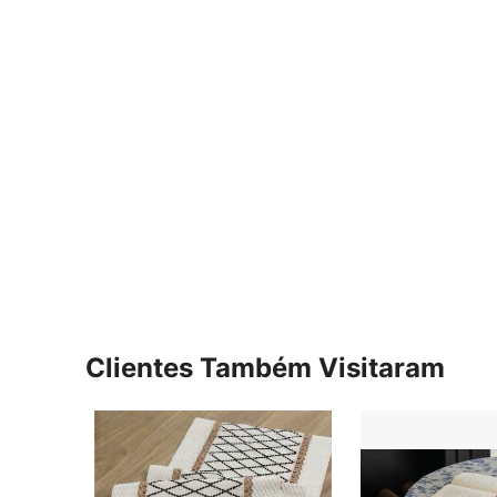
Clientes Também Visitaram