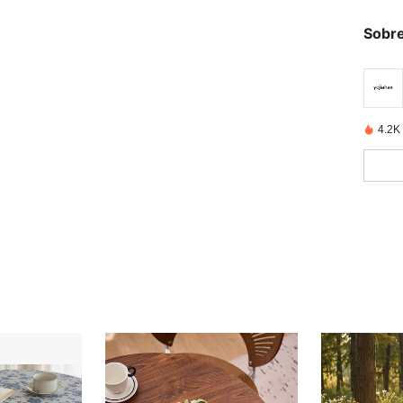
Sobre
4.2K