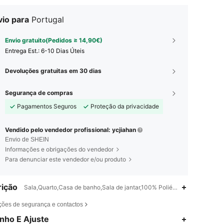
vio para
Portugal
Envio gratuito(Pedidos ≥ 14,90€)
Entrega Est.:
6-10 Dias Úteis
Devoluções gratuitas em 30 dias
Segurança de compras
Pagamentos Seguros
Proteção da privacidade
Vendido pelo vendedor profissional: ycjiahan
Envio de SHEIN
Informações e obrigações do vendedor
Para denunciar este vendedor e/ou produto
ição
Sala,Quarto,Casa de banho,Sala de jantar,100% Poliéster,Diário
ções de segurança e contactos
nho E Ajuste