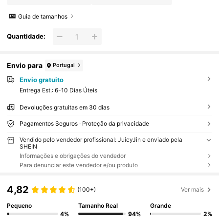
Guia de tamanhos
Quantidade:
Envio para
Portugal
Envio gratuito
Entrega Est.:
6-10 Dias Úteis
Devoluções gratuitas em 30 dias
Pagamentos Seguros · Proteção da privacidade
Vendido pelo vendedor profissional: JuicyJin e enviado pela
SHEIN
Informações e obrigações do vendedor
Para denunciar este vendedor e/ou produto
4,82
(100+)
Ver mais
Pequeno
Tamanho Real
Grande
4%
94%
2%