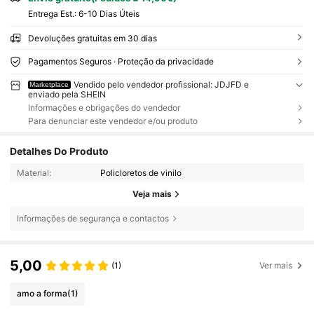
Entrega Est.:
6-10 Dias Úteis
Devoluções gratuitas em 30 dias
Pagamentos Seguros · Proteção da privacidade
Vendido pelo vendedor profissional: JDJFD e
Marketplace
enviado pela SHEIN
Informações e obrigações do vendedor
Para denunciar este vendedor e/ou produto
Detalhes Do Produto
Material:
Policloretos de vinilo
Veja mais
Informações de segurança e contactos
5,00
(1)
Ver mais
amo a forma
(1)