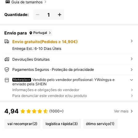
Guia de tamanhos
Quantidade:
Envio para
Portugal
Envio gratuito(Pedidos ≥ 14,90€)
Entrega Est.:
6-10 Dias Úteis
Devoluções Gratuitas
Pagamentos Seguros · Proteção da privacidade
Vendido pelo vendedor profissional: YWxingya e
Marketplace
enviado pela SHEIN
Informações e obrigações do vendedor
Para denunciar este vendedor e/ou produto
4,94
(1000+)
Ver mais
vai recomprar
(2)
logística rápida
(3)
ótimo serviço
(1)