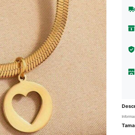
Descr
Informa
Tama