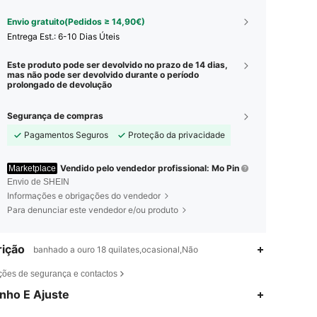
Envio gratuito(Pedidos ≥ 14,90€)
Entrega Est.:
6-10 Dias Úteis
Este produto pode ser devolvido no prazo de 14 dias,
mas não pode ser devolvido durante o período
prolongado de devolução
Segurança de compras
Pagamentos Seguros
Proteção da privacidade
Vendido pelo vendedor profissional: Mo Pin
Marketplace
Envio de SHEIN
Informações e obrigações do vendedor
Para denunciar este vendedor e/ou produto
ição
banhado a ouro 18 quilates,ocasional,Não
ções de segurança e contactos
4,91
90
126K
nho E Ajuste