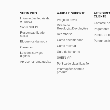
SHEIN INFO
AJUDA E SUPORTE
ATENDIME
CLIENTE
Informações legais da
Preço de envio
empresa
Contacte-n
Direito de
Sobre SHEIN
Resolução/Devoluções
Pagamento 
Responsabilidade
Reembolso
Pontos de 
social
Como encomendar
Perguntas f
Blogueiros da moda
Como rastrear
Carreiras
Guia de tamanho
Leis dos serviços
digitais
SHEIN VIP
Apresentar uma queixa
Política de classificação
​Informações sobre o
produto