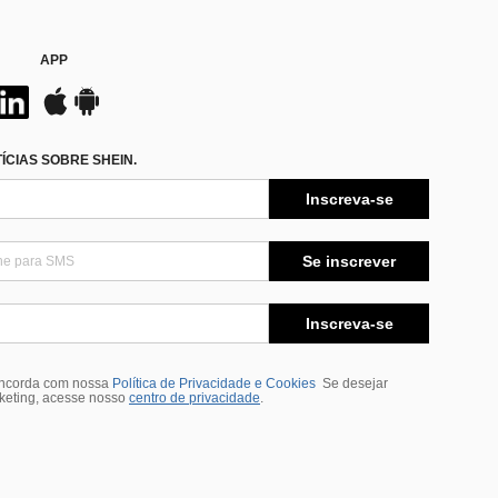
APP
CIAS SOBRE SHEIN.
Inscreva-se
Se inscrever
Inscreva-se
oncorda com nossa
Política de Privacidade e Cookies
Se desejar
rketing, acesse nosso
centro de privacidade
.