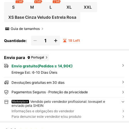
5 left
4 left
2 left
S
M
L
XL
XXL
XS Base Cinza Veludo Estrela Rosa
Guia de tamanhos
Quantidade:
18 Left
Envio para
Portugal
Envio gratuito(Pedidos ≥ 14,90€)
Entrega Est.:
6-10 Dias Úteis
Devoluções gratuitas em 30 dias
Pagamentos Seguros · Proteção da privacidade
Vendido pelo vendedor profissional: loveupet e
Marketplace
enviado pela SHEIN
Informações e obrigações do vendedor
Para denunciar este vendedor e/ou produto