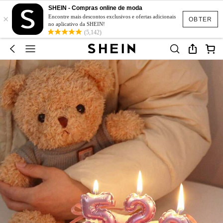
SHEIN - Compras online de moda
×
Encontre mais descontos exclusivos e ofertas adicionais
OBTER
no aplicativo da SHEIN!
(5,142)