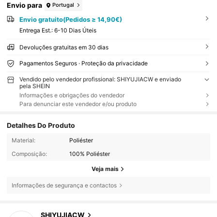
Envio para
Portugal
Envio gratuito(Pedidos ≥ 14,90€)
Entrega Est.:
6-10 Dias Úteis
Devoluções gratuitas em 30 dias
Pagamentos Seguros · Proteção da privacidade
Vendido pelo vendedor profissional: SHIYUJIACW e enviado
pela SHEIN
Informações e obrigações do vendedor
Para denunciar este vendedor e/ou produto
Detalhes Do Produto
Material:
Poliéster
Composição:
100% Poliéster
Veja mais
Informações de segurança e contactos
8 Seguidores
4,63
SHIYUJIACW