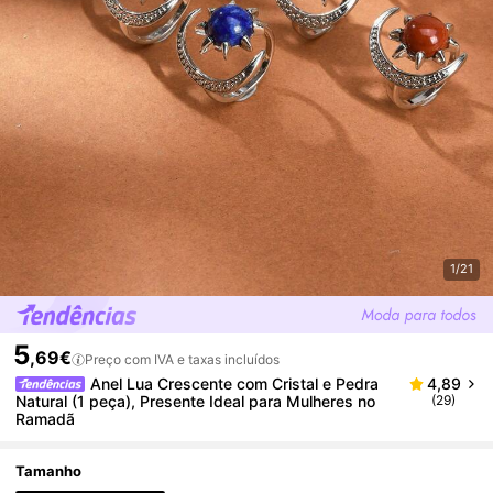
1/21
5
,69€
Preço com IVA e taxas incluídos
Anel Lua Crescente com Cristal e Pedra
4,89
Natural (1 peça), Presente Ideal para Mulheres no
(29)
Ramadã
Tamanho