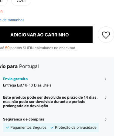
to
Azul
eft
a de tamanhos
ADICIONAR AO CARRINHO
até
59
pontos SHEIN calculados no checkout.
vio para
Portugal
Envio gratuito
Entrega Est.:
6-10 Dias Úteis
Este produto pode ser devolvido no prazo de 14 dias,
mas não pode ser devolvido durante o período
prolongado de devolução
Segurança de compras
Pagamentos Seguros
Proteção da privacidade