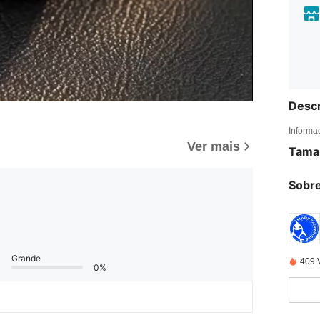
Descr
Informa
Ver mais
Tama
Sobre
Grande
409 
0%