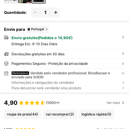
Quantidade:
Envio para
Portugal
Envio gratuito(Pedidos ≥ 14,90€)
Entrega Est.:
6-10 Dias Úteis
Devoluções gratuitas em 30 dias
Pagamentos Seguros · Proteção da privacidade
Vendido pelo vendedor profissional: BlissBazaar e
Marketplace
enviado pela SHEIN
Informações e obrigações do vendedor
Para denunciar este vendedor e/ou produto
4,90
(1000+)
Ver mais
roupa de praia
(44)
vai recomprar
(2)
logística rápida
(5)