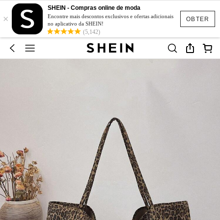
SHEIN - Compras online de moda
×
Encontre mais descontos exclusivos e ofertas adicionais
OBTER
no aplicativo da SHEIN!
(5,142)