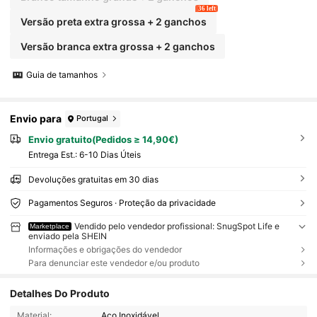
36 left
Versão preta extra grossa + 2 ganchos
Versão branca extra grossa + 2 ganchos
Guia de tamanhos
Envio para
Portugal
Envio gratuito(Pedidos ≥ 14,90€)
Entrega Est.:
6-10 Dias Úteis
Devoluções gratuitas em 30 dias
Pagamentos Seguros · Proteção da privacidade
Vendido pelo vendedor profissional: SnugSpot Life e
Marketplace
enviado pela SHEIN
Informações e obrigações do vendedor
Para denunciar este vendedor e/ou produto
Detalhes Do Produto
Material:
Aço Inoxidável