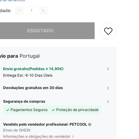
idade:
e, este produto está esgotado.
ESGOTADO
vio para
Portugal
Envio gratuito(Pedidos ≥ 14,90€)
Entrega Est.:
6-10 Dias Úteis
Devoluções gratuitas em 30 dias
Segurança de compras
Pagamentos Seguros
Proteção da privacidade
Vendido pelo vendedor profissional: PETCOOL
Envio de SHEIN
Informações e obrigações do vendedor