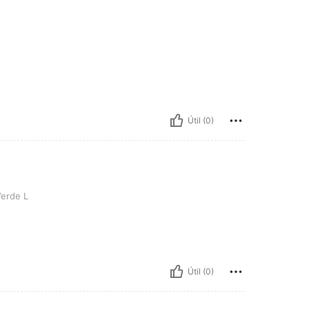
Útil (0)
erde L
Útil (0)