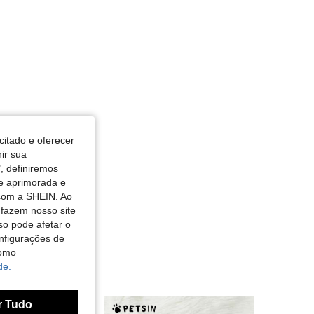
citado e oferecer
nir sua
, definiremos
de aprimorada e
 com a SHEIN. Ao
 fazem nosso site
so pode afetar o
nfigurações de
como
de.
r Tudo