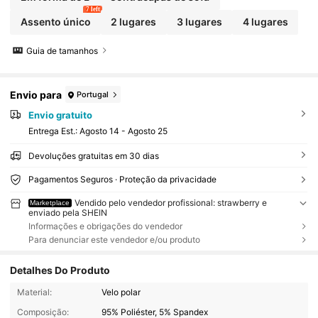
7 left
Assento único
2 lugares
3 lugares
4 lugares
Guia de tamanhos
Envio para
Portugal
Envio gratuito
Entrega Est.:
Agosto 14 - Agosto 25
Devoluções gratuitas em 30 dias
Pagamentos Seguros · Proteção da privacidade
Vendido pelo vendedor profissional: strawberry e
Marketplace
enviado pela SHEIN
Informações e obrigações do vendedor
Para denunciar este vendedor e/ou produto
Detalhes Do Produto
Material:
Velo polar
Composição:
95% Poliéster, 5% Spandex