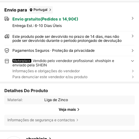
Envio para
Portugal
Envio gratuito(Pedidos ≥ 14,90€)
Entrega Est.:
6-10 Dias Úteis
Este produto pode ser devolvido no prazo de 14 dias, mas não
pode ser devolvido durante o período prolongado de devolução
Pagamentos Seguros · Proteção da privacidade
Vendido pelo vendedor profissional: xhxshipin e
Marketplace
enviado pela SHEIN
Informações e obrigações do vendedor
Para denunciar este vendedor e/ou produto
Detalhes Do Produto
Material:
Liga de Zinco
Veja mais
Informações de segurança e contactos
405 Seguidores
4,68
xhxshipin