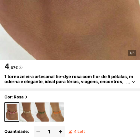
1/6
4
,67€
1 tornozeleira artesanal tie-dye rosa com flor de 5 pétalas, m
oderna e elegante, ideal para férias, viagens, encontros,
uso diário.
Cor: Rosa
Quantidade:
4 Left