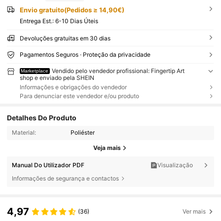
Envio gratuito(Pedidos ≥ 14,90€)
Entrega Est.:
6-10 Dias Úteis
Devoluções gratuitas em 30 dias
Pagamentos Seguros · Proteção da privacidade
Vendido pelo vendedor profissional: Fingertip Art
Marketplace
shop e enviado pela SHEIN
Informações e obrigações do vendedor
Para denunciar este vendedor e/ou produto
Detalhes Do Produto
Material:
Poliéster
Veja mais
Manual Do Utilizador PDF
Visualização
Informações de segurança e contactos
4,97
(36)
Ver mais