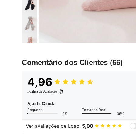
Comentário dos Clientes
(66)
4,96
Política de Avaliação
Ajuste Geral:
Pequeno
Tamanho Real
2%
95%
Ver avaliações de Loacl
5,00