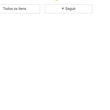
Todos os itens
Seguir
4,92
36
581
4,92
36
581
4,92
36
581
4,92
36
581
4,92
36
581
4,92
36
581