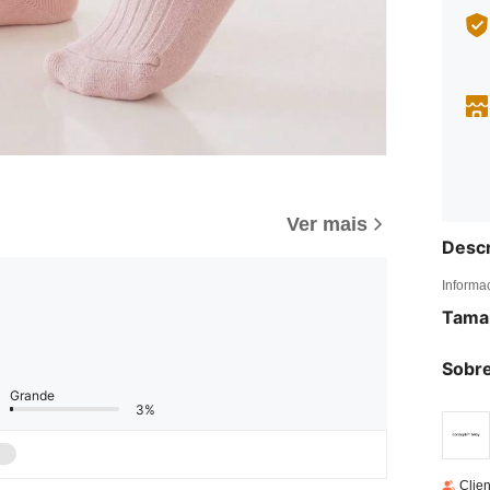
Ver mais
Descr
Informa
Tama
Sobre
Grande
3%
Clien