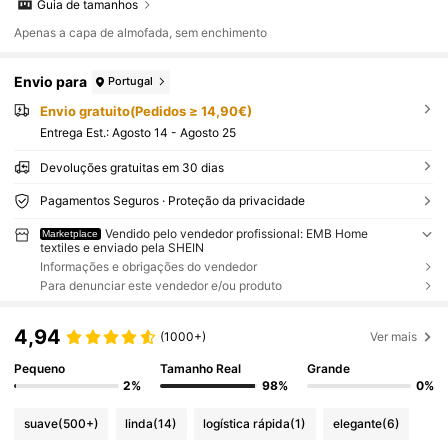
Guia de tamanhos
Apenas a capa de almofada, sem enchimento
Envio para
Portugal
Envio gratuito(Pedidos ≥ 14,90€)
Entrega Est.:
Agosto 14 - Agosto 25
Devoluções gratuitas em 30 dias
Pagamentos Seguros · Proteção da privacidade
Vendido pelo vendedor profissional: EMB Home
Marketplace
textiles e enviado pela SHEIN
Informações e obrigações do vendedor
Para denunciar este vendedor e/ou produto
4,94
(1000+)
Ver mais
Pequeno
Tamanho Real
Grande
2%
98%
0%
suave
(500+)
linda
(14)
logística rápida
(1)
elegante
(6)