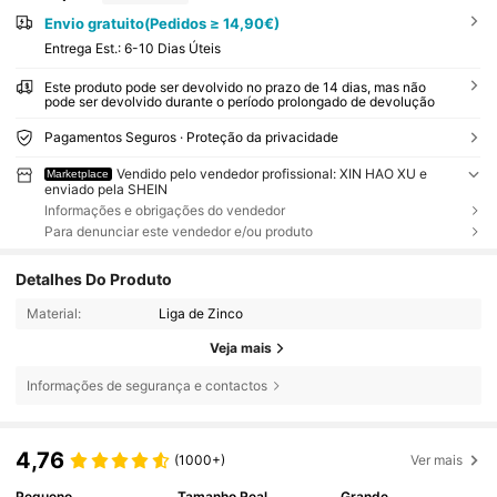
Envio gratuito(Pedidos ≥ 14,90€)
Entrega Est.:
6-10 Dias Úteis
Este produto pode ser devolvido no prazo de 14 dias, mas não
pode ser devolvido durante o período prolongado de devolução
Pagamentos Seguros · Proteção da privacidade
Vendido pelo vendedor profissional: XIN HAO XU e
Marketplace
enviado pela SHEIN
Informações e obrigações do vendedor
Para denunciar este vendedor e/ou produto
Detalhes Do Produto
Material:
Liga de Zinco
Veja mais
Informações de segurança e contactos
4,76
(1000+)
Ver mais
Pequeno
Tamanho Real
Grande