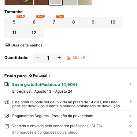
Tamanho
7 left
4 left
7 left
5
6
7
8
9
10
11
12
Guia de tamanhos
Quantidade:
38 Left
Envio para
Portugal
Envio gratuito(Pedidos ≥ 14,90€)
Entrega Est.:
Agosto 13 - Agosto 24
Este produto pode ser devolvido no prazo de 14 dias, mas não
pode ser devolvido durante o período prolongado de devolução
Pagamentos Seguros · Proteção da privacidade
Vendido e enviado pelo vendedor profissional: SHEIN
Informações e obrigações do vendedor