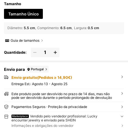
Tamanho
Tamanho Único
Diâmetro
:
5.5 cm
Comprimento
:
6.5 cm
Largura
:
0.5 cm
Guia de tamanhos
Quantidade:
Envio para
Portugal
Envio gratuito(Pedidos ≥ 14,90€)
Entrega Est.:
Agosto 13 - Agosto 25
Este produto pode ser devolvido no prazo de 14 dias, mas não
pode ser devolvido durante o período prolongado de devolução
Pagamentos Seguros · Proteção da privacidade
Vendido pelo vendedor profissional: Lucky
Marketplace
encounter jewelry e enviado pela SHEIN
Informações e obrigações do vendedor