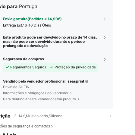
vio para
Portugal
Envio gratuito(Pedidos ≥ 14,90€)
Entrega Est.:
6-10 Dias Úteis
Este produto pode ser devolvido no prazo de 14 dias,
mas não pode ser devolvido durante o período
prolongado de devolução
Segurança de compras
Pagamentos Seguros
Proteção da privacidade
Vendido pelo vendedor profissional: seasprint
Envio de SHEIN
Informações e obrigações do vendedor
Para denunciar este vendedor e/ou produto
ição
3-14Y,Multicolorido,Silicone
ções de segurança e contactos