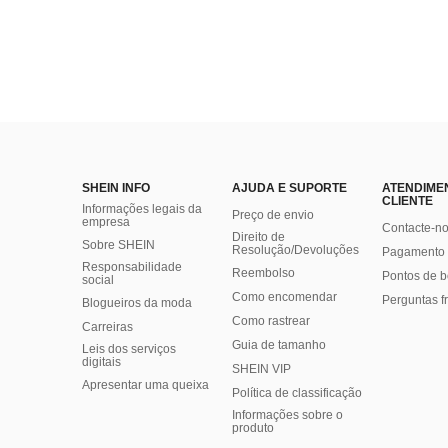
SHEIN INFO
AJUDA E SUPORTE
ATENDIME
CLIENTE
Informações legais da
Preço de envio
empresa
Contacte-n
Direito de
Sobre SHEIN
Resolução/Devoluções
Pagamento 
Responsabilidade
Reembolso
Pontos de 
social
Como encomendar
Perguntas f
Blogueiros da moda
Como rastrear
Carreiras
Guia de tamanho
Leis dos serviços
digitais
SHEIN VIP
Apresentar uma queixa
Política de classificação
​Informações sobre o
produto