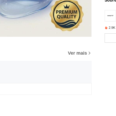
Sobre
2.9K
Ver mais