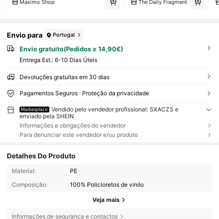
Maximo Shop
The Daily Fragment
Envio para
Portugal
Envio gratuito(Pedidos ≥ 14,90€)
Entrega Est.:
6-10 Dias Úteis
Devoluções gratuitas em 30 dias
Pagamentos Seguros · Proteção da privacidade
Vendido pelo vendedor profissional: SXACZS e
Marketplace
enviado pela SHEIN
Informações e obrigações do vendedor
Para denunciar este vendedor e/ou produto
Detalhes Do Produto
Material:
PE
Composição:
100% Policloretos de vinilo
Veja mais
Informações de segurança e contactos