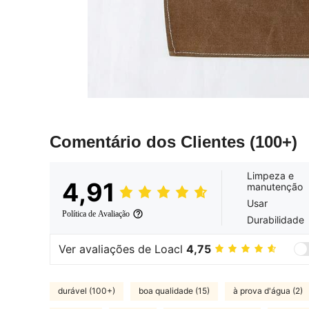
Comentário dos Clientes
(100+)
Limpeza e
4,91
manutenção
Usar
Política de Avaliação
Durabilidade
Ver avaliações de Loacl
4,75
durável (100+)
boa qualidade (15)
à prova d'água (2)