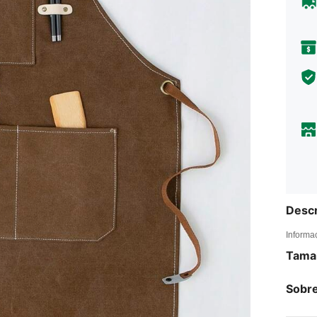
Descr
Informa
Tama
Sobre