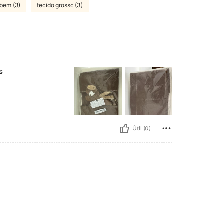
bem (3)
tecido grosso (3)
s
Útil (0)