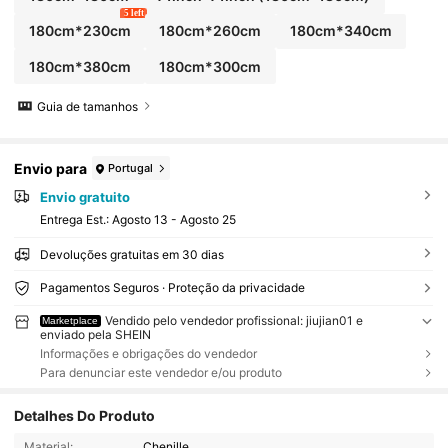
5 left
180cm*230cm
180cm*260cm
180cm*340cm
180cm*380cm
180cm*300cm
Guia de tamanhos
Envio para
Portugal
Envio gratuito
Entrega Est.:
Agosto 13 - Agosto 25
Devoluções gratuitas em 30 dias
Pagamentos Seguros · Proteção da privacidade
Vendido pelo vendedor profissional: jiujian01 e
Marketplace
enviado pela SHEIN
Informações e obrigações do vendedor
Para denunciar este vendedor e/ou produto
Detalhes Do Produto
Material:
Chenille