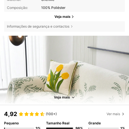
Composição:
100% Poliéster
Veja mais
Informações de segurança e contactos
Veja mais
4,92
(100+)
Ver mais
Pequeno
Tamanho Real
Grande
3%
96%
1%