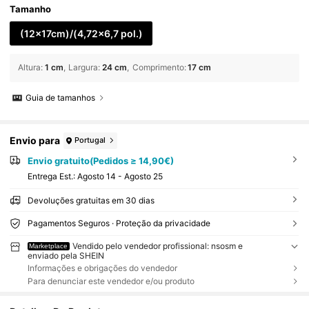
Tamanho
(12x17cm)/(4,72x6,7 pol.)
Altura
:
1 cm
Largura
:
24 cm
Comprimento
:
17 cm
Guia de tamanhos
Envio para
Portugal
Envio gratuito(Pedidos ≥ 14,90€)
Entrega Est.:
Agosto 14 - Agosto 25
Devoluções gratuitas em 30 dias
Pagamentos Seguros · Proteção da privacidade
Vendido pelo vendedor profissional: nsosm e
Marketplace
enviado pela SHEIN
Informações e obrigações do vendedor
Para denunciar este vendedor e/ou produto