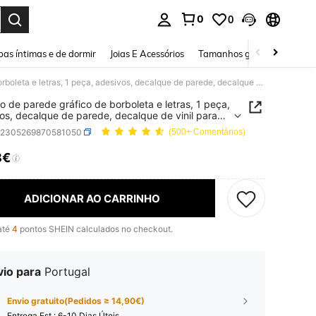
0
0
ar. Press Enter to select.
as íntimas e de dormir
Joias E Acessórios
Tamanhos grandes
Sapa
Adesivo de parede gráfico de borboleta e letras, 1 peça, adesivos, decalque de parede, decalque de vinil para decoração de casa, itens de decoração de primavera para renovar sua casa, adesivos de decoração Rama
o de parede gráfico de borboleta e letras, 1 peça,
os, decalque de parede, decalque de vinil para
ção de casa, itens de decoração de primavera
h2305269870581050
(500+ Comentários)
enovar sua casa, adesivos de decoração Rama
8€
ICE AND AVAILABILITY
ADICIONAR AO CARRINHO
até
4
pontos SHEIN calculados no checkout.
vio para
Portugal
Envio gratuito(Pedidos ≥ 14,90€)
Entrega Est.:
6-10 Dias Úteis