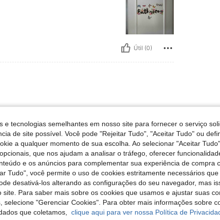
Útil (0)
😃😃😃😃😃😃
s e tecnologias semelhantes em nosso site para fornecer o serviço soli
cia de site possível. Você pode "Rejeitar Tudo", "Aceitar Tudo" ou defi
ookie a qualquer momento de sua escolha. Ao selecionar "Aceitar Tudo"
opcionais, que nos ajudam a analisar o tráfego, oferecer funcionalida
Útil (0)
onteúdo e os anúncios para complementar sua experiência de compra
tar Tudo", você permite o uso de cookies estritamente necessários que
liações
pode desativá-los alterando as configurações do seu navegador, mas is
 site. Para saber mais sobre os cookies que usamos e ajustar suas co
s, selecione "Gerenciar Cookies". Para obter mais informações sobre 
dados que coletamos,
clique aqui para ver nossa Política de Privacida