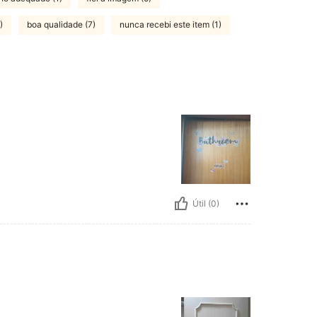
)
boa qualidade (7)
nunca recebi este item (1)
Útil (0)