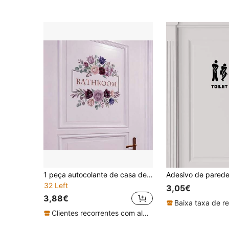
1 peça autocolante de casa de banho estilo Mori com flores em aguarela, buquê roxo, autocolante de embelezamento para placa de porta de casa de banho
32 Left
3,05€
3,88€
Baixa taxa de r
Clientes recorrentes com alta taxa de retorno