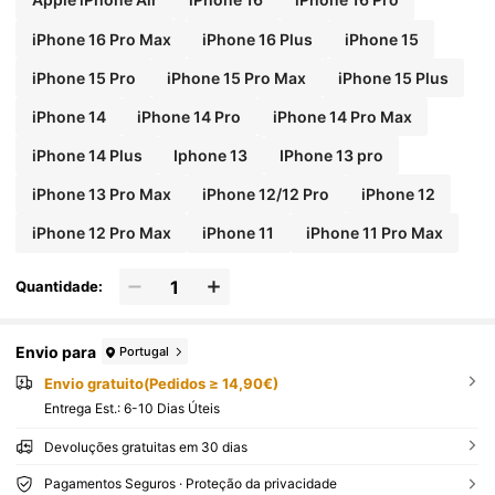
iPhone 16 Pro Max
iPhone 16 Plus
iPhone 15
iPhone 15 Pro
iPhone 15 Pro Max
iPhone 15 Plus
iPhone 14
iPhone 14 Pro
iPhone 14 Pro Max
iPhone 14 Plus
Iphone 13
IPhone 13 pro
iPhone 13 Pro Max
iPhone 12/12 Pro
iPhone 12
iPhone 12 Pro Max
iPhone 11
iPhone 11 Pro Max
Quantidade:
Envio para
Portugal
Envio gratuito(Pedidos ≥ 14,90€)
Entrega Est.:
6-10 Dias Úteis
Devoluções gratuitas em 30 dias
Pagamentos Seguros · Proteção da privacidade