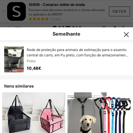
SHEIN - Compras online de moda
×
Encontre mais descontos exclusivos e ofertas adicionais
OBTER
no aplicativo da SHEIN!
(5,142)
Semelhante
Rede de proteção para animais de estimação para o assento
central do carro, em Pu preto, com função de armazenamento
(1 Peça).
Preto
10,48€
Itens similares