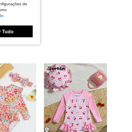
nfigurações de
como
de.
r Tudo