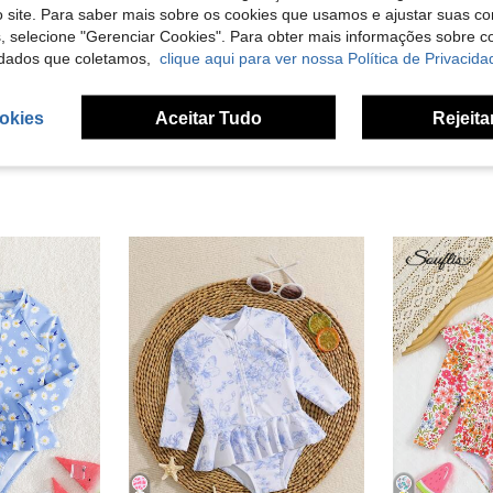
Útil (0)
 site. Para saber mais sobre os cookies que usamos e ajustar suas co
s, selecione "Gerenciar Cookies". Para obter mais informações sobre 
dados que coletamos,
clique aqui para ver nossa Política de Privacida
liações
okies
Aceitar Tudo
Rejeita