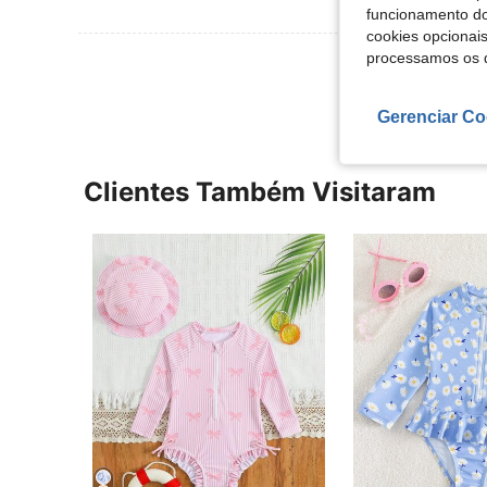
funcionamento do
cookies opcionai
processamos os 
Ver Mais Ava
Gerenciar Co
Clientes Também Visitaram