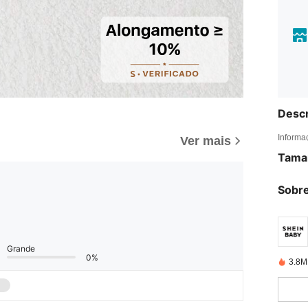
Descr
Informa
Ver mais
Tama
Sobre
Grande
0%
3.8M