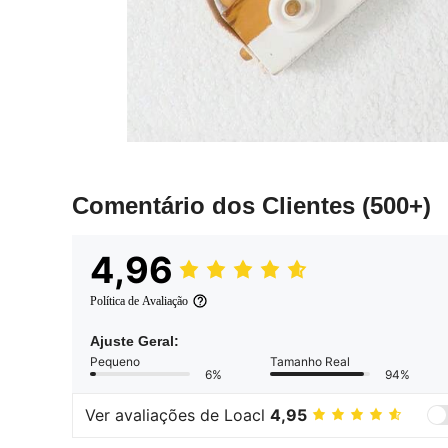
Comentário dos Clientes
(500+)
4,96
Política de Avaliação
Ajuste Geral:
Pequeno
Tamanho Real
6%
94%
Ver avaliações de Loacl
4,95